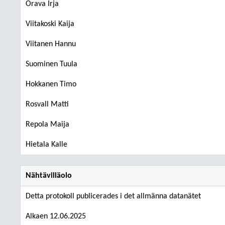
Orava Irja
Viitakoski Kaija
Viitanen Hannu
Suominen Tuula
Hokkanen Timo
Rosvall Matti
Repola Maija
Hietala Kalle
Nähtävilläolo
Detta protokoll publicerades i det allmänna datanätet
Alkaen 12.06.2025