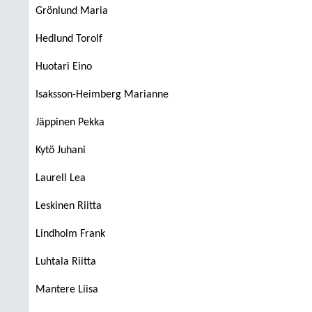
Grönlund Maria
Hedlund Torolf
Huotari Eino
Isaksson-Heimberg Marianne
Jäppinen Pekka
Kytö Juhani
Laurell Lea
Leskinen Riitta
Lindholm Frank
Luhtala Riitta
Mantere Liisa