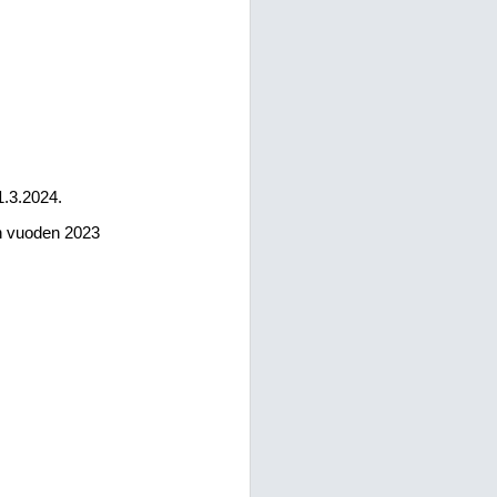
1.3.2024.
n vuoden 2023