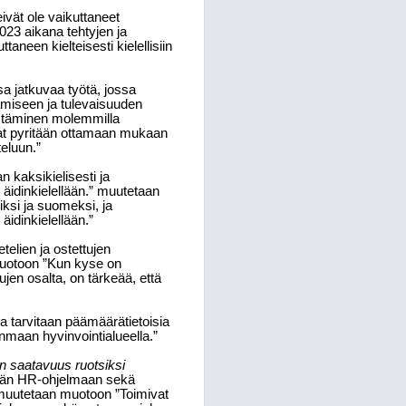
eivät ole vaikuttaneet
2023 aikana tehtyjen ja
taneen kielteisesti kielellisiin
sa jatkuvaa työtä, jossa
miseen ja tulevaisuuden
istäminen molemmilla
kaat pyritään ottamaan mukaan
eluun.”
n kaksikielisesti ja
äidinkielellään.” muutetaan
ksi ja suomeksi, ja
äidinkielellään.”
telien ja ostettujen
muotoon ”Kun kyse on
ujen osalta, on tärkeää, että
la tarvitaan päämäärätietoisia
enmaan hyvinvointialueella.”
n saatavuus ruotsiksi
ätään HR-ohjelmaan sekä
 muutetaan muotoon ”Toimivat