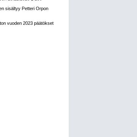
 sisältyy Petteri Orpon
uston vuoden 2023 päätökset