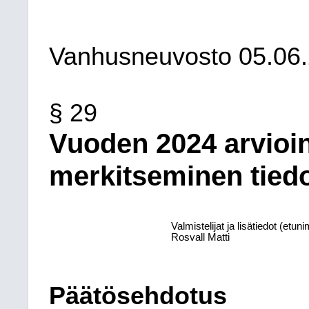
Vanhusneuvosto
05.06
§ 29
Vuoden 2024 arvioi
merkitseminen tiedo
Valmistelijat ja lisätiedot (etu
Rosvall Matti
Päätösehdotus