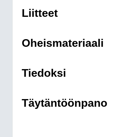
Liitteet
Oheismateriaali
Tiedoksi
Täytäntöönpano